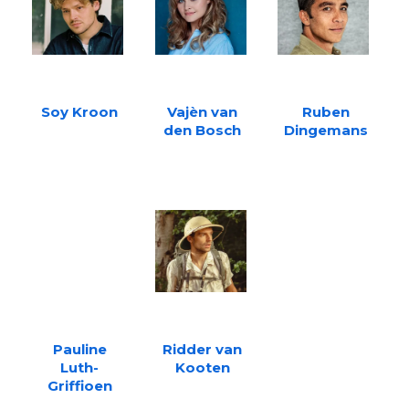
Soy Kroon
Vajèn van
Ruben
den Bosch
Dingemans
Pauline
Ridder van
Luth-
Kooten
Griffioen