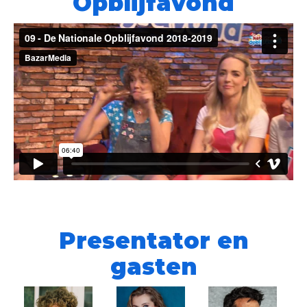
Opblijfavond
Presentator en
gasten