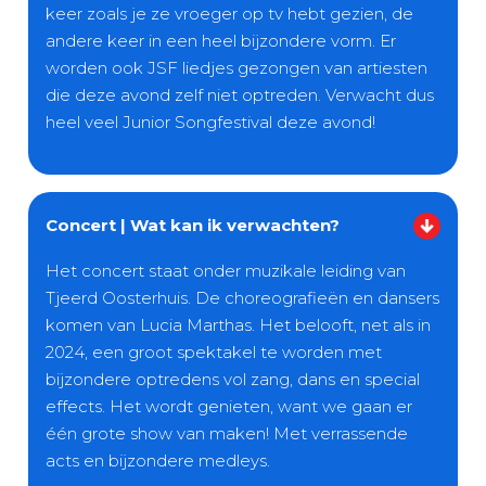
keer zoals je ze vroeger op tv hebt gezien, de
andere keer in een heel bijzondere vorm. Er
worden ook JSF liedjes gezongen van artiesten
die deze avond zelf niet optreden. Verwacht dus
heel veel Junior Songfestival deze avond!
Concert | Wat kan ik verwachten?
Het concert staat onder muzikale leiding van
Tjeerd Oosterhuis. De choreografieën en dansers
komen van Lucia Marthas. Het belooft, net als in
2024, een groot spektakel te worden met
bijzondere optredens vol zang, dans en special
effects. Het wordt genieten, want we gaan er
één grote show van maken! Met verrassende
acts en bijzondere medleys.