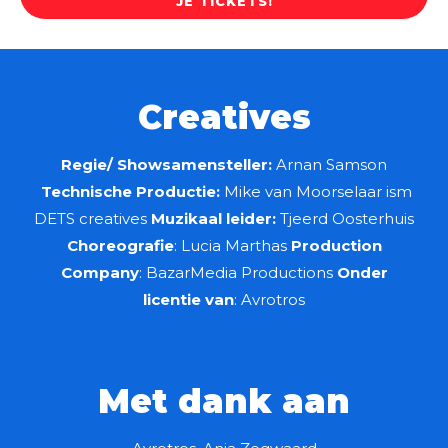
JE TICKETS!
Creatives
Regie/ Showsamensteller:
Arnan Samson
Technische Productie:
Mike van Moorselaar ism
DETS creatives
Muzikaal leider:
Tjeerd Oosterhuis
Choreografie
: Lucia Marthas
Production
Company
: BazarMedia Productions
Onder
licentie van
: Avrotros
Met dank aan