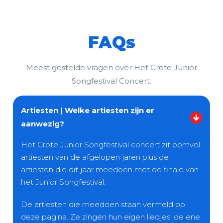
FAQs
Meest gestelde vragen over Het Grote Junior
Songfestival Concert.
Artiesten | Welke artiesten zijn er
aanwezig?
Het Grote Junior Songfestival concert zit bomvol
artiesten van de afgelopen jaren plus de
artiesten die dit jaar meedoen met de finale van
het Junior Songfestival.
De artiesten die meedoen staan vermeld op
deze pagina. Ze zingen hun eigen liedjes, de ene