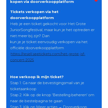
kopen via doorverkoopplatform
Tickets verkopen via het
doorverkoopplatform
Heb je een ticket gekocht voor Het Grote
JuniorSongfestival, maar kun je het optreden er
niet meer bij zijn? Dan
kun je je ticket eenvoudig verkopen via het
officiële doorverkoopplatform
https://resell.seetickets.com/het-grote-jsf-
concert-2025
Hoe verkoop ik mijn ticket?
Stap 1: Ga naar de bevestigingsmail van je
ticketaankoop
Stap 2: Klik op de knop 'Bestelling beheren' om
naar de bestelpagina te gaan
Stap 3: Klik op Meer acties → Doorverkoop