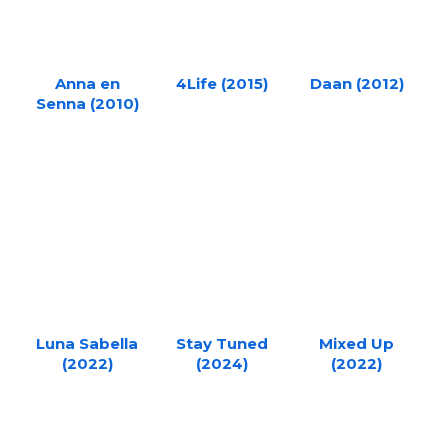
Anna en
4Life (2015)
Daan (2012)
Senna (2010)
Luna Sabella
Stay Tuned
Mixed Up
(2022)
(2024)
(2022)