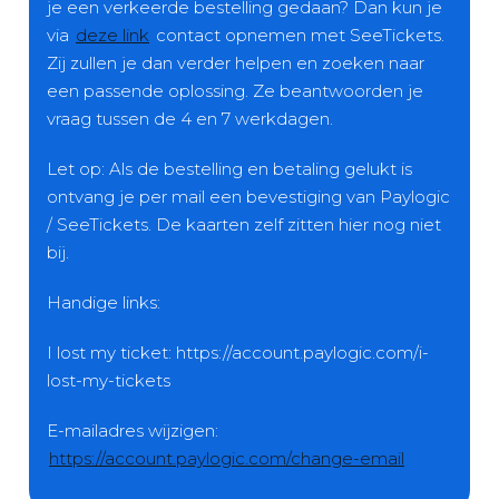
je een verkeerde bestelling gedaan? Dan kun je
via
deze link
contact opnemen met SeeTickets.
Zij zullen je dan verder helpen en zoeken naar
een passende oplossing. Ze beantwoorden je
vraag tussen de 4 en 7 werkdagen.
Let op: Als de bestelling en betaling gelukt is
ontvang je per mail een bevestiging van Paylogic
/ SeeTickets. De kaarten zelf zitten hier nog niet
bij.
Handige links:
I lost my ticket: https://account.paylogic.com/i-
lost-my-tickets
E-mailadres wijzigen:
https://account.paylogic.com/change-email